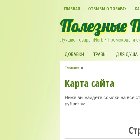
ГЛАВНАЯ
ОТЗЫВЫ О ТОВАРАХ
КА
Полезные 
Лучшие товары iHerb • Промокоды и с
ДОБАВКИ
ТРАВЫ
ДЛЯ ДУША
»
Главная
Карта сайта
Ниже вы найдете ссылки на все ст
рубрикам.
Ст