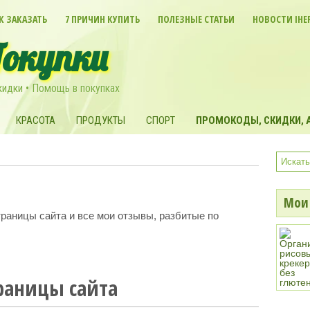
К ЗАКАЗАТЬ
7 ПРИЧИН КУПИТЬ
ПОЛЕЗНЫЕ СТАТЬИ
НОВОСТИ IHE
Покупки
кидки • Помощь в покупках
КРАСОТА
ПРОДУКТЫ
СПОРТ
ПРОМОКОДЫ, СКИДКИ, А
Мои 
раницы сайта и все мои отзывы, разбитые по
раницы сайта