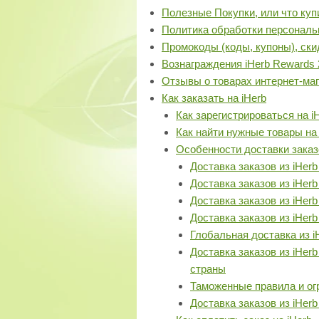
Полезные Покупки, или что купи
Политика обработки персонал
Промокоды (коды, купоны), ски
Вознаграждения iHerb Rewards 
Отзывы о товарах интернет-маг
Как заказать на iHerb
Как зарегистрироваться на i
Как найти нужные товары на 
Особенности доставки заказо
Доставка заказов из iHer
Доставка заказов из iHer
Доставка заказов из iHer
Доставка заказов из iHer
Глобальная доставка из i
Доставка заказов из iHer
страны
Таможенные правила и огр
Доставка заказов из iHe