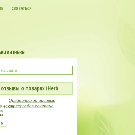
RB
СВЯЗАТЬСЯ
КЦИИ IHERB
отзывы о товарах iHerb
Органические рисовые
крекеры без глютена