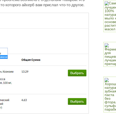
то которого айхерб вам прислал что-то другое.