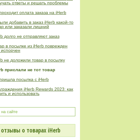
учать ответы и решать проблемы
проходит оплата заказа на iHerb
ыли добавить в заказ iHerb какой-то
ар или заказали лишний
rb долго не отправляют заказ
ар в посылке из iHerb поврежден
 испорчен
rb не доложили товар в посылку
rb прислали не тот товар
пришла посылка с iHerb
граждения iHerb Rewards 2023: как
ить и использовать
отзывы о товарах iHerb