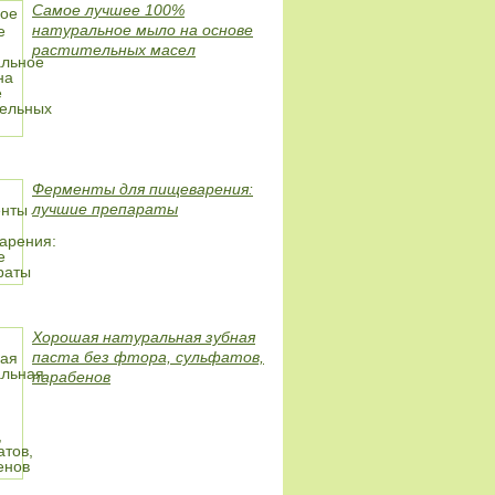
Самое лучшее 100%
натуральное мыло на основе
растительных масел
Ферменты для пищеварения:
лучшие препараты
Хорошая натуральная зубная
паста без фтора, сульфатов,
парабенов