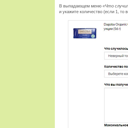
В выпадающем меню
«Что случи
и укажите количество (если 1, то 