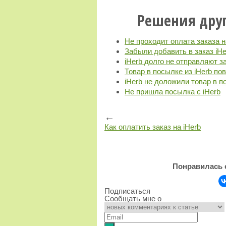
Решения дру
Не проходит оплата заказа н
Забыли добавить в заказ iHe
iHerb долго не отправляют з
Товар в посылке из iHerb по
iHerb не доложили товар в 
Не пришла посылка с iHerb
←
Как оплатить заказ на iHerb
Понравилась 
Подписаться
Сообщать мне о