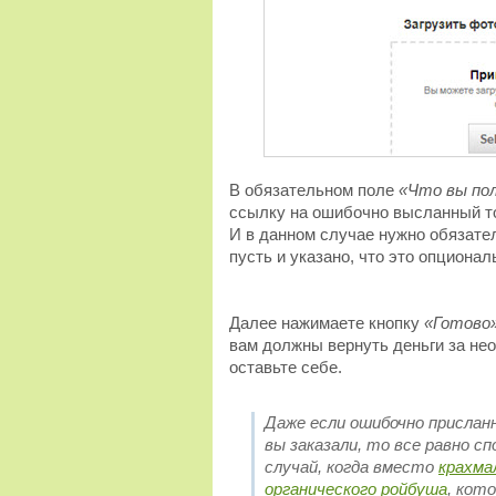
В обязательном поле
«Что вы по
ссылку на ошибочно высланный то
И в данном случае нужно обязател
пусть и указано, что это опционал
Далее нажимаете кнопку
«Готово
вам должны вернуть деньги за не
оставьте себе.
Даже если ошибочно прислан
вы заказали, то все равно с
случай, когда вместо
крахма
органического ройбуша
, кот