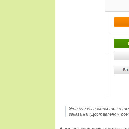
Эта кнопка появляется в те
заказа на «Доставлено», поэ
В выпадающем меню отметьте, что