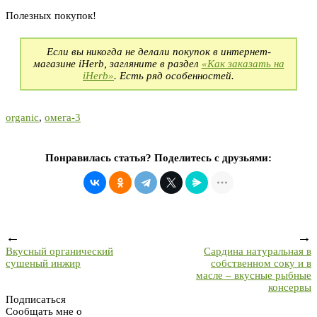
Полезных покупок!
Если вы никогда не делали покупок в интернет-
магазине iHerb, загляните в раздел
«Как заказать на
iHerb»
. Есть ряд особенностей.
organic
,
омега-3
Понравилась статья? Поделитесь с друзьями:
←
→
Вкусный органический
Сардина натуральная в
сушеный инжир
собственном соку и в
масле – вкусные рыбные
консервы
Подписаться
Сообщать мне о