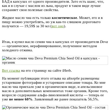
БАД в капсулах от одного производителя. Зато есть шанс, что,
как и в случае с маслом из льна, продукт в таком виде лучше
сохраняет свои полезные свойства.
Жидкое масло чиа есть только
косметическое
. Может, его и в
пищу можно употреблять, но уж как-то слишком дороговато
получится — 19,59$ за 30 мл (
вот оно
).
Итак, я купил масло семян чиа в капсулах от производителя
Deva
— органическое, нерафинированное, полученное методом
холодного отжима.
Вот ссылка
на его страницу на сайте iHerb.
На момент публикации этого отзыва на айхербе размещены
устаревшие фотографии и устаревшее описание товара. Ко мне
масло чиа приехало уже в органическом виде, и апельсиновое
масло в дополнительных компонентах тоже органик. Кроме того,
возросло содержание альфа-линоленовой кислоты — теперь ее
уже
не менее 60%
. Заявленный же ранее показатель 56,5%.