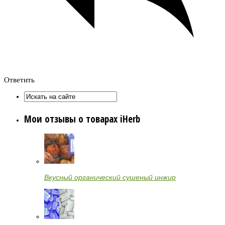
Ответить
Мои отзывы о товарах iHerb
Вкусный органический сушеный инжир