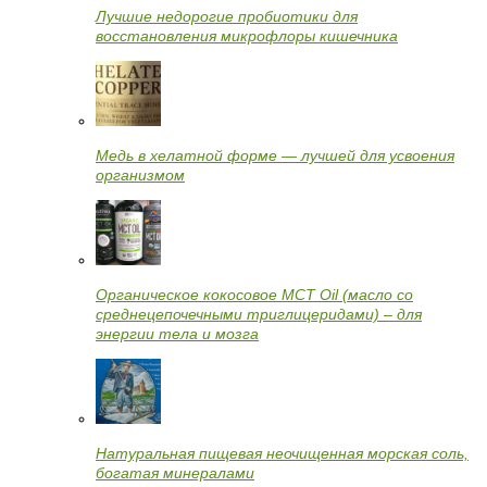
Лучшие недорогие пробиотики для
восстановления микрофлоры кишечника
Медь в хелатной форме — лучшей для усвоения
организмом
Органическое кокосовое MCT Oil (масло со
среднецепочечными триглицеридами) – для
энергии тела и мозга
Натуральная пищевая неочищенная морская соль,
богатая минералами