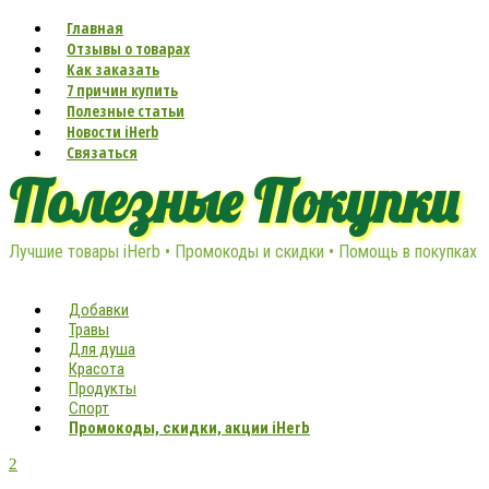
Главная
Отзывы о товарах
Как заказать
7 причин купить
Полезные статьи
Новости iHerb
Связаться
Полезные Покупки
Лучшие товары iHerb • Промокоды и скидки • Помощь в покупках
Добавки
Травы
Для душа
Красота
Продукты
Спорт
Промокоды, скидки, акции iHerb
2