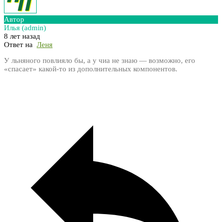
Автор
Илья (admin)
8 лет назад
Ответ на
Леня
У льняного повлияло бы, а у чиа не знаю — возможно, его
«спасает» какой-то из дополнительных компонентов.