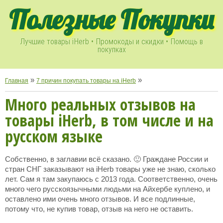
Полезные Покупки
Лучшие товары iHerb • Промокоды и скидки • Помощь в
покупках
»
»
Главная
7 причин покупать товары на iHerb
Много реальных отзывов на
товары iHerb, в том числе и на
русском языке
Собственно, в заглавии всё сказано. 🙂 Граждане России и
стран СНГ заказывают на iHerb товары уже не знаю, сколько
лет. Cам я там закупаюсь с 2013 года. Соответственно, очень
много чего русскоязычными людьми на Айхербе куплено, и
оставлено ими очень много отзывов. И все подлинные,
потому что, не купив товар, отзыв на него не оставить.