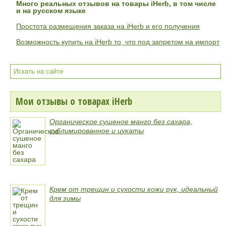
Много реальных отзывов на товары iHerb, в том числе
и на русском языке
Простота размещения заказа на iHerb и его получения
Возможность купить на iHerb то, что под запретом на импорт
Мои отзывы о товарах iHerb
Органическое сушеное манго без сахара,
сублимированное и цукаты
Крем от трещин и сухости кожи рук, идеальный
для зимы