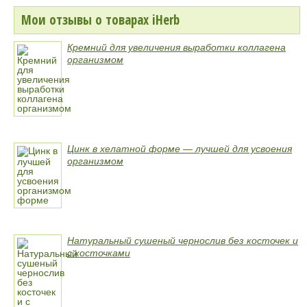
Мои отзывы о товарах iHerb
Кремний для увеличения выработки коллагена
организмом
Цинк в хелатной форме — лучшей для усвоения
организмом
Натуральный сушеный чернослив без косточек и
с косточками