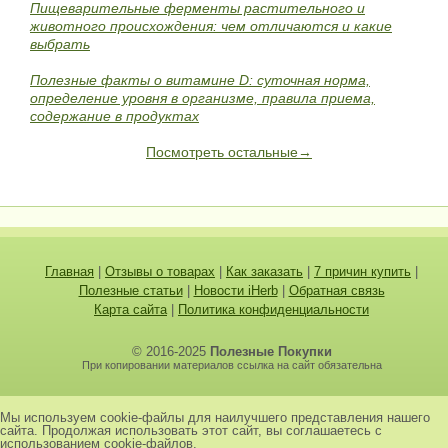
Пищеварительные ферменты растительного и
животного происхождения: чем отличаются и какие
выбрать
Полезные факты о витамине D: суточная норма,
определение уровня в организме, правила приема,
содержание в продуктах
Посмотреть остальные→
Главная
|
Отзывы о товарах
|
Как заказать
|
7 причин купить
|
Полезные статьи
|
Новости iHerb
|
Обратная связь
Карта сайта
|
Политика конфиденциальности
© 2016-2025
Полезные Покупки
При копировании материалов ссылка на сайт обязательна
Мы используем cookie-файлы для наилучшего представления нашего
сайта. Продолжая использовать этот сайт, вы соглашаетесь с
использованием cookie-файлов.