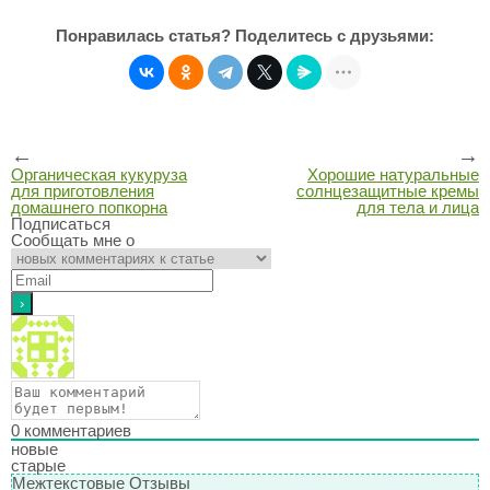
Понравилась статья? Поделитесь с друзьями:
←
→
Органическая кукуруза
Хорошие натуральные
для приготовления
солнцезащитные кремы
домашнего попкорна
для тела и лица
Подписаться
Сообщать мне о
0
комментариев
новые
старые
Межтекстовые Отзывы