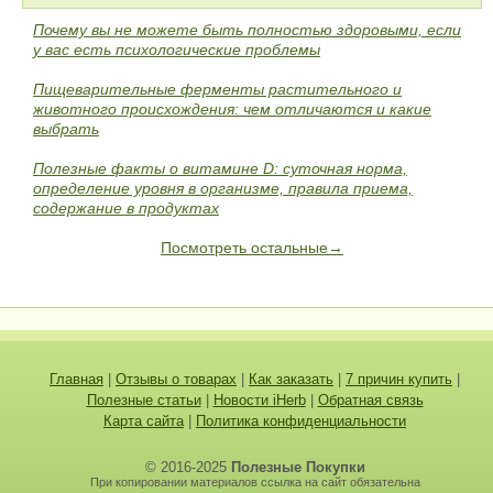
Почему вы не можете быть полностью здоровыми, если
у вас есть психологические проблемы
Пищеварительные ферменты растительного и
животного происхождения: чем отличаются и какие
выбрать
Полезные факты о витамине D: суточная норма,
определение уровня в организме, правила приема,
содержание в продуктах
Посмотреть остальные→
Главная
|
Отзывы о товарах
|
Как заказать
|
7 причин купить
|
Полезные статьи
|
Новости iHerb
|
Обратная связь
Карта сайта
|
Политика конфиденциальности
© 2016-2025
Полезные Покупки
При копировании материалов ссылка на сайт обязательна