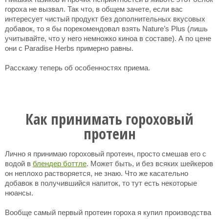
гороха не вызвал. Так что, в общем зачете, если вас
интересует чистый продукт без дополнительных вкусовых
добавок, то я бы порекомендовал взять Nature’s Plus (лишь
учитывайте, что у него немножко киноа в составе). А по цене
они с Paradise Herbs примерно равны.
Расскажу теперь об особенностях приема.
Как принимать гороховый
протеин
Лично я принимаю гороховый протеин, просто смешав его с
водой в
блендер боттле
. Может быть, и без всяких шейкеров
он неплохо растворяется, не знаю. Что же касательно
добавок в получившийся напиток, то тут есть некоторые
нюансы.
Вообще самый первый протеин гороха я купил производства