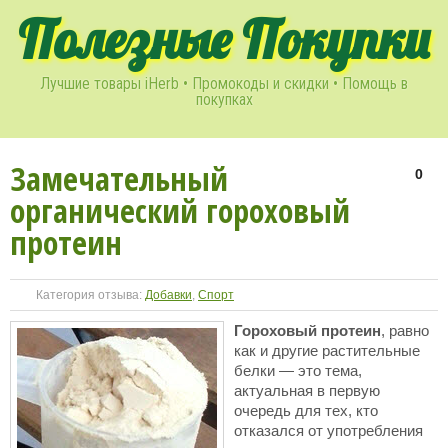
Полезные Покупки
Лучшие товары iHerb • Промокоды и скидки • Помощь в
покупках
Замечательный
0
органический гороховый
протеин
Категория отзыва:
Добавки
,
Спорт
Гороховый протеин
, равно
как и другие растительные
белки — это тема,
актуальная в первую
очередь для тех, кто
отказался от употребления