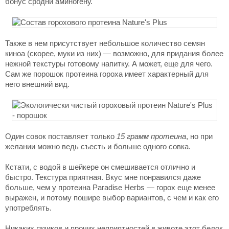
бонус сродни аминогену.
Также в нем присутствует небольшое количество семян
киноа (скорее, муки из них) — возможно, для придания более
нежной текстуры готовому напитку. А может, еще для чего.
Сам же порошок протеина гороха имеет характерный для
него внешний вид.
Один совок поставляет только
15 грамм протеина
, но при
желании можно ведь съесть и больше одного совка.
Кстати, с водой в шейкере он смешивается отлично и
быстро. Текстура приятная. Вкус мне понравился даже
больше, чем у протеина Paradise Herbs — горох еще менее
выражен, и потому пошире выбор вариантов, с чем и как его
употреблять.
Никаких газиков и прочих неприятностей в животе этот белок