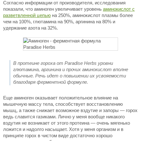
Согласно информации от производителя, исследования
показали, что аминоген увеличивает уровень
аминокислот с
разветвленной цепью
на 250%, аминокислот плазмы более
чем на 100%, глютамина на 90%, аргинина на 80% и
удержание азота на 32%.
В протеине гороха от Paradise Herbs уровни
глютамина, аргинина и прочих аминокислот вполне
обычные. Речь идет о повышении их усвояемости
благодаря ферментной формуле.
Еще аминоген оказывает положительное влияние на
мышечную массу тела, способствует восстановлению
мышц, а также снижает возможное вздутие и запоры — горох
ведь славится газиками. Лично у меня вообще никакого
вздутия не возникает от этого протеина — очень мягенько
ложится и надолго насыщает. Хотя у меня организм и в
принципе горох в чистом виде достаточно хорошо