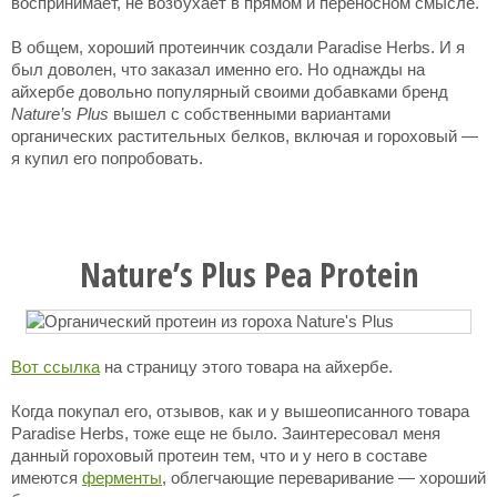
воспринимает, не возбухает в прямом и переносном смысле.
В общем, хороший протеинчик создали Paradise Herbs. И я
был доволен, что заказал именно его. Но однажды на
айхербе довольно популярный своими добавками бренд
Nature’s Plus
вышел с собственными вариантами
органических растительных белков, включая и гороховый —
я купил его попробовать.
Nature’s Plus Pea Protein
Вот ссылка
на страницу этого товара на айхербе.
Когда покупал его, отзывов, как и у вышеописанного товара
Paradise Herbs, тоже еще не было. Заинтересовал меня
данный гороховый протеин тем, что и у него в составе
имеются
ферменты
, облегчающие переваривание — хороший