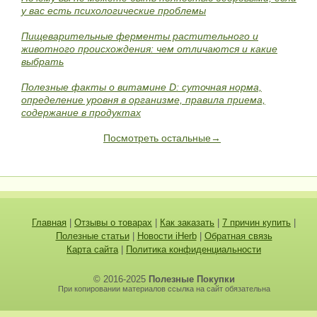
у вас есть психологические проблемы
Пищеварительные ферменты растительного и
животного происхождения: чем отличаются и какие
выбрать
Полезные факты о витамине D: суточная норма,
определение уровня в организме, правила приема,
содержание в продуктах
Посмотреть остальные→
Главная
|
Отзывы о товарах
|
Как заказать
|
7 причин купить
|
Полезные статьи
|
Новости iHerb
|
Обратная связь
Карта сайта
|
Политика конфиденциальности
© 2016-2025
Полезные Покупки
При копировании материалов ссылка на сайт обязательна