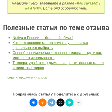
магазине iHerb, загляните в раздел
«Как заказать
на iHerb»
. Есть ряд особенностей.
Полезные статьи по теме отзыва
Nutiva в России — большой обман!
Какое кокосовое масло самое лучшее и как
правильно его выбрать
Способы применения кокосового масла — где и как
можно его использовать
Температура (точка) дымления растительных масел
и животных жиров
organic
,
продукты из кокоса
Понравилась статья? Поделитесь с друзьями: