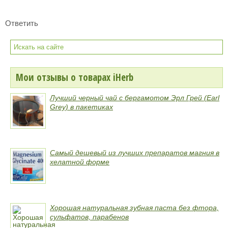
Ответить
Мои отзывы о товарах iHerb
Лучший черный чай с бергамотом Эрл Грей (Earl
Grey) в пакетиках
Самый дешевый из лучших препаратов магния в
хелатной форме
Хорошая натуральная зубная паста без фтора,
сульфатов, парабенов