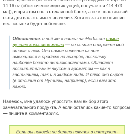
14-16 oz (обозначение жидких унций, получается 414-473
мл)), и при этом оно в стеклянной банке, а не в пластиковой,
если для вас это имеет значение. Хотя из-за этого шиппинг
вес посылки будет побольше.
Обновление
: и всё же я нашел на iHerb.com
самое
лучшее кокосовое масло
— по ссылке откроете мой
отзыв о нем. Оно самое полезное из всех
имеющихся в продаже на айхербе, поскольку
наиболее богато антиоксидантами. Обладает
восхитительным вкусом и ароматом — как в
застывшем, так и в жидком виде. И плюс оно сырое
(в отличие от Нутивы, например), если вам это
важно.
Надеюсь, мне удалось упростить вам выбор этого
замечательного продукта. А если остались какие-то вопросы
— пишите в комментариях.
Если вы никогда не делали покупок в интернет-