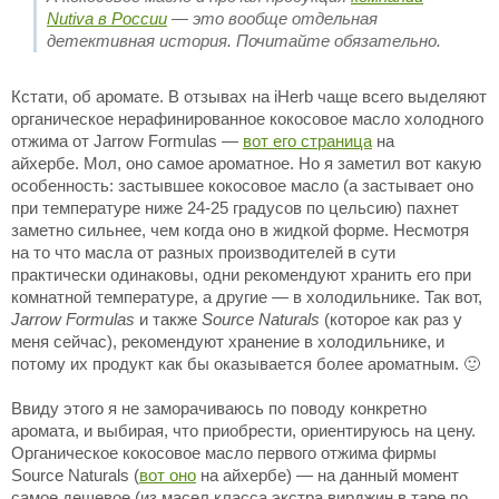
Nutiva в России
— это вообще отдельная
детективная история. Почитайте обязательно.
Кстати, об аромате. В отзывах на iHerb чаще всего выделяют
органическое нерафинированное кокосовое масло холодного
отжима от Jarrow Formulas —
вот его страница
на
айхербе. Мол, оно самое ароматное. Но я заметил вот какую
особенность: застывшее кокосовое масло (а застывает оно
при температуре ниже 24-25 градусов по цельсию) пахнет
заметно сильнее, чем когда оно в жидкой форме. Несмотря
на то что масла от разных производителей в сути
практически одинаковы, одни рекомендуют хранить его при
комнатной температуре, а другие — в холодильнике. Так вот,
Jarrow Formulas
и также
Source Naturals
(которое как раз у
меня сейчас), рекомендуют хранение в холодильнике, и
потому их продукт как бы оказывается более ароматным. 🙂
Ввиду этого я не заморачиваюсь по поводу конкретно
аромата, и выбирая, что приобрести, ориентируюсь на цену.
Органическое кокосовое масло первого отжима фирмы
Source Naturals (
вот оно
на айхербе) — на данный момент
самое дешевое (из масел класса экстра вирджин в таре по