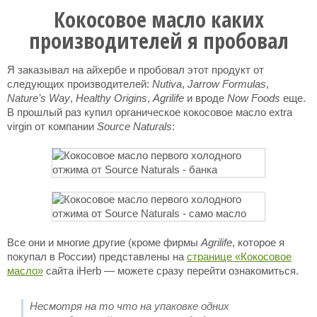
Кокосовое масло каких
производителей я пробовал
Я заказывал на айхербе и пробовал этот продукт от
следующих производителей:
Nutiva
,
Jarrow Formulas
,
Nature’s Way
,
Healthy Origins
,
Agrilife
и вроде
Now Foods
еще.
В прошлый раз купил органическое кокосовое масло extra
virgin от компании
Source Naturals
:
Все они и многие другие (кроме фирмы
Agrilife
, которое я
покупал в России) представлены на
странице «Кокосовое
масло»
сайта iHerb — можете сразу перейти ознакомиться.
Несмотря на то что на упаковке одних