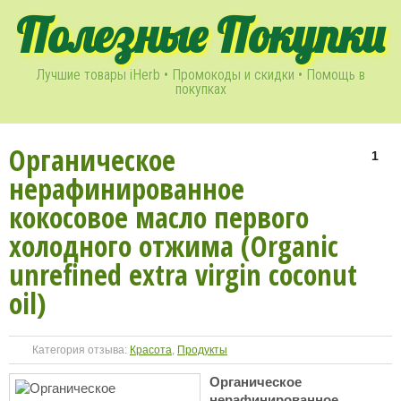
Полезные Покупки
Лучшие товары iHerb • Промокоды и скидки • Помощь в
покупках
Органическое
1
нерафинированное
кокосовое масло первого
холодного отжима (Organic
unrefined extra virgin coconut
oil)
Категория отзыва:
Красота
,
Продукты
Органическое
нерафинированное