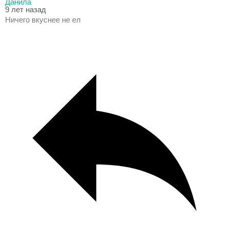
Данила
9 лет назад
Ничего вкуснее не ел