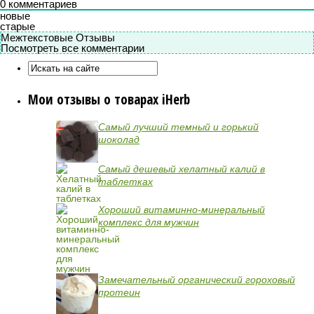
0
комментариев
новые
старые
Межтекстовые Отзывы
Посмотреть все комментарии
Мои отзывы о товарах iHerb
Самый лучший темный и горький
шоколад
Самый дешевый хелатный калий в
таблетках
Хороший витаминно-минеральный
комплекс для мужчин
Замечательный органический гороховый
протеин