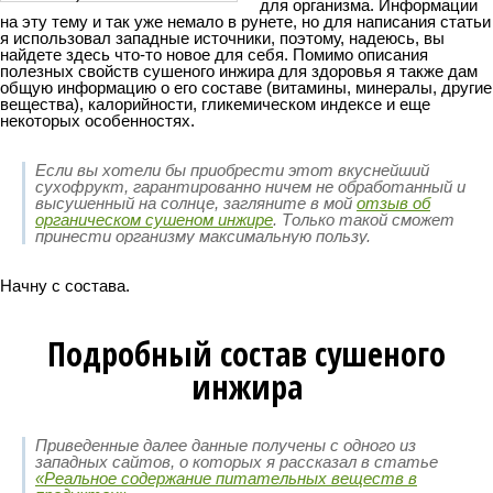
для организма. Информации
на эту тему и так уже немало в рунете, но для написания статьи
я использовал западные источники, поэтому, надеюсь, вы
найдете здесь что-то новое для себя. Помимо описания
полезных свойств сушеного инжира для здоровья я также дам
общую информацию о его составе (витамины, минералы, другие
вещества), калорийности, гликемическом индексе и еще
некоторых особенностях.
Если вы хотели бы приобрести этот вкуснейший
сухофрукт, гарантированно ничем не обработанный и
высушенный на солнце, загляните в мой
отзыв об
органическом сушеном инжире
. Только такой сможет
принести организму максимальную пользу.
Начну с состава.
Подробный состав сушеного
инжира
Приведенные далее данные получены с одного из
западных сайтов, о которых я рассказал в статье
«Реальное содержание питательных веществ в