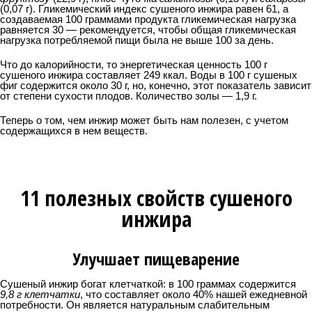
(0,07 г). Гликемический индекс сушеного инжира равен 61, а
создаваемая 100 граммами продукта гликемическая нагрузка
равняется 30 — рекомендуется, чтобы общая гликемическая
нагрузка потребляемой пищи была не выше 100 за день.
Что до калорийности, то энергетическая ценность 100 г
сушеного инжира составляет 249 ккал. Воды в 100 г сушеных
фиг содержится около 30 г, но, конечно, этот показатель зависит
от степени сухости плодов. Количество золы — 1,9 г.
Теперь о том, чем инжир может быть нам полезен, с учетом
содержащихся в нем веществ.
11 полезных свойств сушеного
инжира
Улучшает пищеварение
Сушеный инжир богат клетчаткой: в 100 граммах содержится
9,8 г клетчатки
, что составляет около 40% нашей ежедневной
потребности. Он является натуральным слабительным