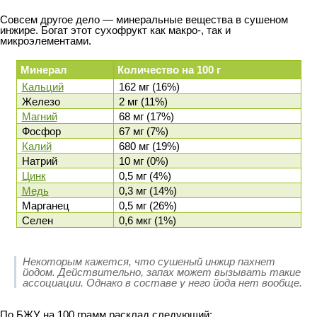
Совсем другое дело — минеральные вещества в сушеном
инжире. Богат этот сухофрукт как макро-, так и
микроэлементами.
Минерал
Количество на 100 г
Кальций
162 мг (16%)
Железо
2 мг (11%)
Магний
68 мг (17%)
Фосфор
67 мг (7%)
Калий
680 мг (19%)
Натрий
10 мг (0%)
Цинк
0,5 мг (4%)
Медь
0,3 мг (14%)
Марганец
0,5 мг (26%)
Селен
0,6 мкг (1%)
Некоторым кажется, что сушеный инжир пахнет
йодом. Действительно, запах может вызывать такие
ассоциации. Однако в составе у него йода нет вообще.
По БЖУ на 100 грамм расклад следующий: