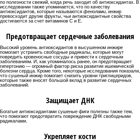
по полезности свежий, когда речь заходит об антиоксидантах. В
исследовании также упоминается, что по качеству
антиоксидантов, которые называются
фенолами
, инжир
превосходит другие фрукты, чьи антиоксидантные свойства
достигаются за счет витаминов С и Е.
Предотвращает сердечные заболевания
Высокий уровень антиоксидантов в высушенном инжире
помогает устранить свободные радикалы, которые могут
повредить кровеносные сосуды и привести к сердечным
заболеваниям. И, как упоминалось ранее, он предотвращает
гипертонию — огромный фактор риска развития ишемической
болезни сердца. Кроме того, некоторые исследования показали,
что сушеный инжир помогает снизить уровни триглицеридов,
которые также вносят большой вклад в развитие сердечных
заболеваний.
Защищает ДНК
Богатые антиоксидантами сушеные фиги полезны также тем,
что помогают предотвратить повреждение ДНК свободными
радикалами.
Укрепляет кости