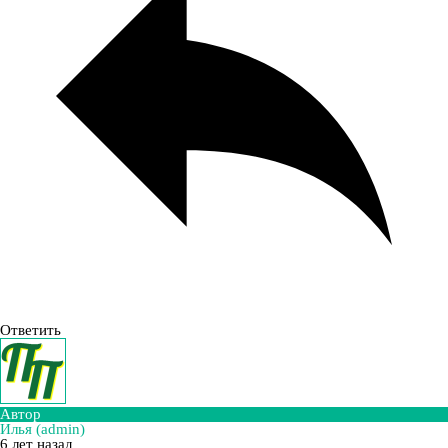
Ответить
Автор
Илья (admin)
6 лет назад