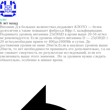
олег
6 лет назад
Витамин Д в больших количествах,подавляет КЛОТО — белок
долголетия а также повышает фиброз,и Ифр-1, кальфицикации.
Поднимать уровень витамина 25(OH)D в крови выше 20-56 нг/мл.
не рекомендуется. Если уровень общего витамина D — 25(OH)D ≤
20 нг/мл,необходим прием от 400до1000Ме в сутки. До
достижения уровня не ниже 20мг/м.Если в анализах уровень выше
20мг/м, то нет необходимости принимать его дополнительно, т.к он
не снижает смертность по результатам исследований, если его
увеличивать выше этого значения . Но за уровнем нужно следить
обязательно, особенно в зимнее время.