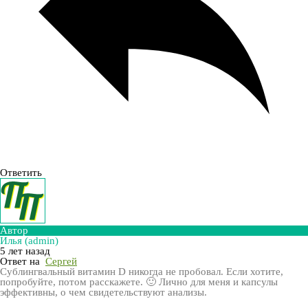
Ответить
Автор
Илья (admin)
5 лет назад
Ответ на
Сергей
Сублингвальный витамин D никогда не пробовал. Если хотите,
попробуйте, потом расскажете. 🙂 Лично для меня и капсулы
эффективны, о чем свидетельствуют анализы.