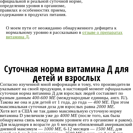
официальной и реальной суточной норме,
определении уровня в организме,
правилах и особенностях приема,
содержании в продуктах питания.
О моем пути от неожиданно обнаруженного дефицита к
нормальному уровню я рассказываю в
отзыве о препаратах
витамина Д
.
Суточная норма витамина Д для
детей и взрослых
Согласно изученной мной информации и тому, что производители
указывают на своей продукции, в настоящий момент
официальная
суточная норма витамина Д для взрослых людей составляет по
разным данным
400-600 МЕ
(международные единицы, англ. IU).
Такова же она и для детей от 1 года, до года —
400 МЕ
. При этом
максимальная суточная доза для взрослых равна
2000 МЕ
.
Хотя вот в США не так давно максимальную суточную норму
витамина D увеличили уже до
4000 МЕ
(после того, как была
обнаружена связь между низким уровнем его в организме и раком).
Для младенцев в возрасте до 6 месяцев обновленный американский
дневной максимум —
1000 МЕ
, 6-12 месяцев —
1500 МЕ
, для