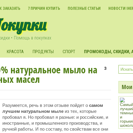
К ЗАКАЗАТЬ
7 ПРИЧИН КУПИТЬ
ПОЛЕЗНЫЕ СТАТЬИ
НОВОСТИ IHE
Покупки
кидки • Помощь в покупках
КРАСОТА
ПРОДУКТЫ
СПОРТ
ПРОМОКОДЫ, СКИДКИ, А
0% натуральное мыло на
3
ных масел
Мои 
Разумеется, речь в этом отзыве пойдет о
самом
лучшем натуральном мыле
из тех, которые
пробовал я. Но пробовал я разные: и российские, и
иностранные, и промышленного производства, и
ручной работы. И по составу, по свойствам все они