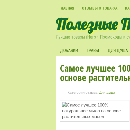
ГЛАВНАЯ
ОТЗЫВЫ О ТОВАРАХ
КА
Полезные 
Лучшие товары iHerb • Промокоды и с
ДОБАВКИ
ТРАВЫ
ДЛЯ ДУША
Самое лучшее 10
основе раститель
Категория отзыва:
Для душа