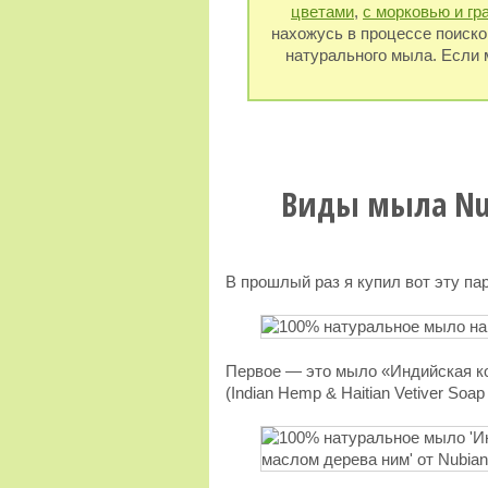
цветами
,
с морковью и гр
нахожусь в процессе поиско
натурального мыла. Если 
Виды мыла Nubi
В прошлый раз я купил вот эту па
Первое — это мыло «Индийская ко
(Indian Hemp & Haitian Vetiver Soap