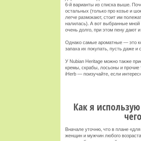
6-й варианты из списка выше. По
остальных (только про козье и шок
легче размокают, стоит им полежа
налилась). А вот выбранные мной 
очень долго, при этом пену дают 
Однако самые ароматные — это ко
запаха их покупать, пусть даже и
У Nubian Heritage можно также пр
кремы, скрабы, лосьоны и прочие
iHerb — поизучайте, если интерес
Как я использую
чег
Вначале уточню, что в плане «для
женщин и мужчин любого возраста