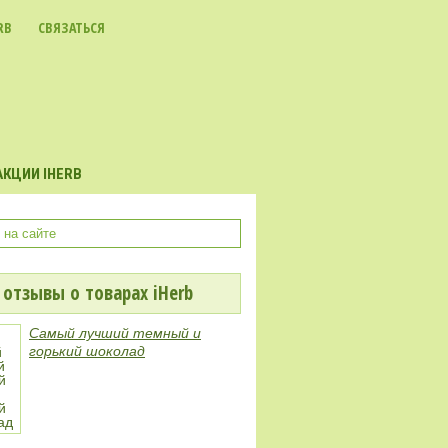
RB
СВЯЗАТЬСЯ
КЦИИ IHERB
отзывы о товарах iHerb
Самый лучший темный и
горький шоколад