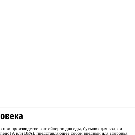
ловека
го при производстве контейнеров для еды, бутылок для воды и
phenol A или BPA), представляющее собой вредный для здоровья