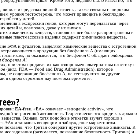
 репродуктивном цикле. Кроме того, недавно стало известно, что
 виниле и средствах личной гигиены, также связаны с широким
нием уровня тестостерона, что может приводить к бесплодию.
стройств у детей.
менения в экспрессии генов, которые могут передаваться через
х детей и, возможно, даже у их внуков.
тих химических веществ, становятся все более распространены и
тивные пластмассовые изделия содержат химические вещества,
ащие БФА и фталатов, выделяют химические вещества с эстрогенной
о встречающиеся в продукции без бисфенола А (имеющих
 пластикам, но оказывается, что бисфенол С обладает
эндокринно-
м бисфенол А
!
ах, при этом продавая их как «здоровые» альтернативы пластику с
тов
(англ. FDA — Food and Drug Administration), которое
тивы, не содержащие бисфенола А, не тестируются на другие
ами в одном огромном научном эксперименте.
ree»?
ировки:
EA-free
. «EA» означает «estrogenic activity», что
вредной эстрогенной активности. Теоретически это вроде как должно
 вещества. Однако, хотя подобные этикетки звучат хорошо в
без ЭА» и занялись вводящим в заблуждение маркетингом.
ние показало, что Тритан содержит другие эстрогенные химикаты. К
е исследования (разумеется, показавшие безопасность Тритана) и