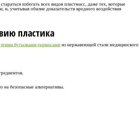
тараться избегать всех видов пластмасс, даже тех, которые
и, и, учитывая обилие доказательств вредного воздействия
вию пластика
ь
этими бутылками-термосами
из нержавеющей стали медицинского
гредиентов.
о на безопасные альтернативы.