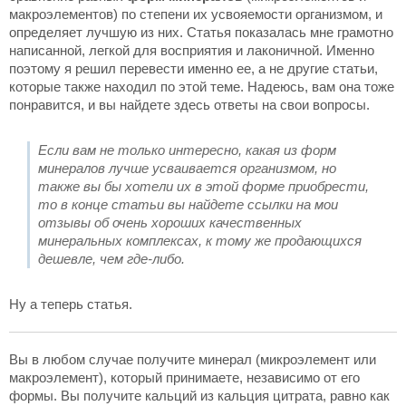
макроэлементов) по степени их усвояемости организмом, и
определяет лучшую из них. Статья показалась мне грамотно
написанной, легкой для восприятия и лаконичной. Именно
поэтому я решил перевести именно ее, а не другие статьи,
которые также находил по этой теме. Надеюсь, вам она тоже
понравится, и вы найдете здесь ответы на свои вопросы.
Если вам не только интересно, какая из форм
минералов лучше усваивается организмом, но
также вы бы хотели их в этой форме приобрести,
то в конце статьи вы найдете ссылки на мои
отзывы об очень хороших качественных
минеральных комплексах, к тому же продающихся
дешевле, чем где-либо.
Ну а теперь статья.
Вы в любом случае получите минерал (микроэлемент или
макроэлемент), который принимаете, независимо от его
формы. Вы получите кальций из кальция цитрата, равно как