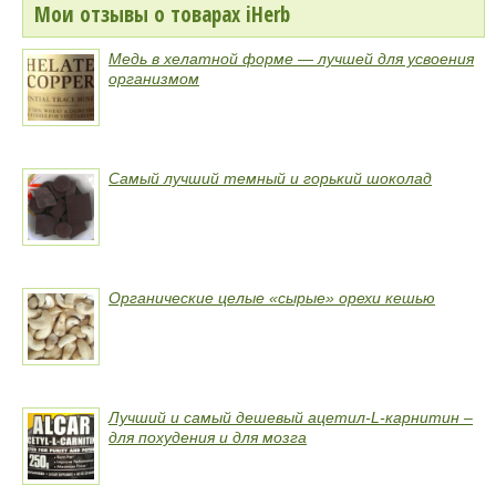
Мои отзывы о товарах iHerb
Медь в хелатной форме — лучшей для усвоения
организмом
Самый лучший темный и горький шоколад
Органические целые «сырые» орехи кешью
Лучший и самый дешевый ацетил-L-карнитин –
для похудения и для мозга