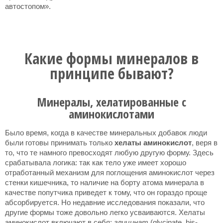
автостопом».
Какие формы минералов в
принципе бывают?
Минералы, хелатированные с
аминокислотами
Было время, когда в качестве минеральных добавок люди
были готовы принимать только
хелаты аминокислот
, веря в
то, что те намного превосходят любую другую форму. Здесь
срабатывала логика: так как тело уже имеет хорошо
отработанный механизм для поглощения аминокислот через
стенки кишечника, то наличие на борту атома минерала в
качестве попутчика приведет к тому, что он гораздо проще
абсорбируется. Но недавние исследования показали, что
другие формы тоже довольно легко усваиваются. Хелаты
аминокислот включают в себя:
глицинат
(glycinate, bis-