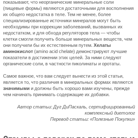
показывают, что неорганические минеральные соли
(пищевые формы) являются достаточными для восполнения
их общего недостатка в теле. Тем не менее, более
специализированные источники минералов могут быть
необходимы при коррекции заболеваний, вызванных их
недостатком, и для обхода регуляторов тела — чтобы
клетки смогли получить больше минеральных веществ, чем
они получили бы их естественным путем.
Хелаты
аминокислот
(amino acid chelate) демонстрируют лучшие
показатели в достижении этих целей. За ними следуют
органические соли, в частности пиколинаты и оротаты.
Самое важное, что вам следует вынести из этой статьи,
является то, что различия в минеральных формах являются
значимыми
и должны быть хорошо вами изучены, прежде
чем начинать принимать содержащие их добавки.
Автор статьи: Дуг ДиПаскаль, сертифицированный
комплексный диетолог
Перевод статьи: «Полезные Покупки»