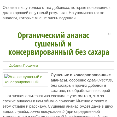
Отзывы пишу только о тех добавках, которые понравились,
дали хороший ощутимый результат. Но упоминаю также
аналоги, которые мне не очень подошли.
Органический ананас
0
сушеный и
консервированный без сахара
Добавки
,
Продукты
Сушеные и консервированные
ананасы
, особенно
органические
,
без сахара и прочих добавок в
составе, не обработанные серой
— отличная альтернатива свежим, с учетом того, что за
свежие ананасы к нам обычно привозят. Именно о таких в
этом отзыве и расскажу. Сушеный ананас будет даже в двух
видах:
традиционно высушенный
(при определенной
температуре) и
сублимированный
(лиофилизованный, англ.