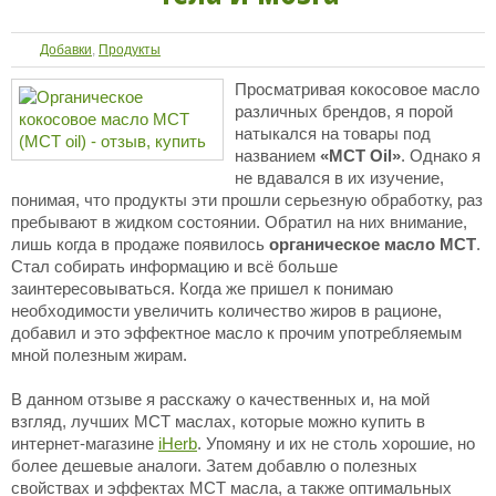
Добавки
,
Продукты
Просматривая кокосовое масло
различных брендов, я порой
натыкался на товары под
названием
«MCT Oil»
. Однако я
не вдавался в их изучение,
понимая, что продукты эти прошли серьезную обработку, раз
пребывают в жидком состоянии. Обратил на них внимание,
лишь когда в продаже появилось
органическое масло МСТ
.
Стал собирать информацию и всё больше
заинтересовываться. Когда же пришел к понимаю
необходимости увеличить количество жиров в рационе,
добавил и это эффектное масло к прочим употребляемым
мной полезным жирам.
В данном отзыве я расскажу о качественных и, на мой
взгляд, лучших МСТ маслах, которые можно купить в
интернет-магазине
iHerb
. Упомяну и их не столь хорошие, но
более дешевые аналоги. Затем добавлю о полезных
свойствах и эффектах МСТ масла, а также оптимальных