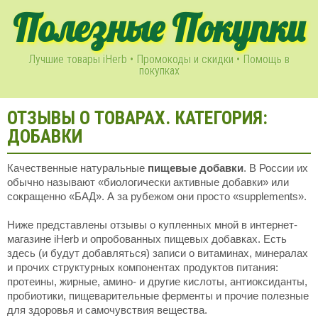
Полезные Покупки
Лучшие товары iHerb • Промокоды и скидки • Помощь в
покупках
ОТЗЫВЫ О ТОВАРАХ. КАТЕГОРИЯ:
ДОБАВКИ
Качественные натуральные
пищевые добавки
. В России их
обычно называют «биологически активные добавки» или
сокращенно «БАД». А за рубежом они просто «supplements».
Ниже представлены отзывы о купленных мной в интернет-
магазине iHerb и опробованных пищевых добавках. Есть
здесь (и будут добавляться) записи о витаминах, минералах
и прочих структурных компонентах продуктов питания:
протеины, жирные, амино- и другие кислоты, антиоксиданты,
пробиотики, пищеварительные ферменты и прочие полезные
для здоровья и самочувствия вещества.