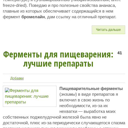
freeze-dried). Поведаю и про полезные свойства ананаса,
главные из которых обеспечивает содержащийся в нем
фермент
бромелайн
, дам ссылку на отличный препарат.
Читать дальше
Ферменты для пищеварения:
41
лучшие препараты
Добавки
Пищеварительные ферменты
(
энзимы
) в виде препаратов я
включил в свою жизнь по
необходимости, из-за их
нехватки — выработка моих
собственных поджелудочной железой была явно не
достаточной, плюс из-за периодически случающегося спазма