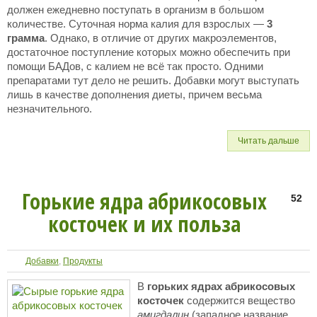
должен ежедневно поступать в организм в большом
количестве. Суточная норма калия для взрослых —
3
грамма
. Однако, в отличие от других макроэлементов,
достаточное поступление которых можно обеспечить при
помощи БАДов, с калием не всё так просто. Одними
препаратами тут дело не решить. Добавки могут выступать
лишь в качестве дополнения диеты, причем весьма
незначительного.
Читать дальше
Горькие ядра абрикосовых
52
косточек и их польза
Добавки
,
Продукты
В
горьких ядрах абрикосовых
косточек
содержится вещество
амигдалин
(западное название