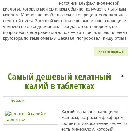
источник альфа-линоленовой
кислоты, которую мой организм обычно получает с льняным
маслом. Масло чиа особенно тем, что процент содержания в
нем этой омега-3 жирной кислоты еще выше, оно в принципе
чемпион по ее содержанию. Правда, стоит подороже, но
попробовать все равно хотелось — хотя бы для расширения
кругозора по теме омега-3. Заказал, попробовал, пишу отзыв.
Читать дальше
Самый дешевый хелатный
2
калий в таблетках
Добавки
Калий
, наравне с кальцием,
магнием, натрием и фосфором,
является макроэлементом — то
есть минералом, который