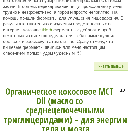
протоков желчного пузыря возникали проблемы с оттоком
желчи. В общем, переваривание пищи происходило у меня
трудно и неэффективно, а порой и просто неприятно. На
помощь пришли ферменты для улучшения пищеварения. В
результате тщательного изучения представленных в
интернет-магазине
iHerb
ферментных добавок и проб
некоторых из них я определил для себя самые лучшие —
обо всех и расскажу в этом отзыве. Сразу отмечу, что
пищевые ферменты явились для меня настоящим
спасением, прямо чудом чудесным! 🙂
Читать дальше
Органическое кокосовое MCT
19
Oil (масло со
среднецепочечными
триглицеридами) – для энергии
тела и мозга