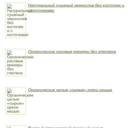
Натуральный сушеный чернослив без косточек и
с косточками
Органические рисовые крекеры без глютена
Органические целые «сырые» орехи кешью