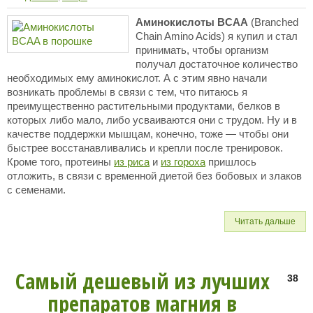
Аминокислоты BCAA
(Branched
Chain Amino Acids) я купил и стал
принимать, чтобы организм
получал достаточное количество
необходимых ему аминокислот. А с этим явно начали
возникать проблемы в связи с тем, что питаюсь я
преимущественно растительными продуктами, белков в
которых либо мало, либо усваиваются они с трудом. Ну и в
качестве поддержки мышцам, конечно, тоже — чтобы они
быстрее восстанавливались и крепли после тренировок.
Кроме того, протеины
из риса
и
из гороха
пришлось
отложить, в связи с временной диетой без бобовых и злаков
с семенами.
Читать дальше
Самый дешевый из лучших
38
препаратов магния в