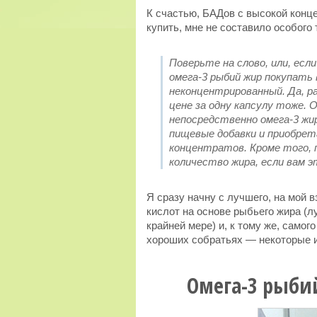
К счастью, БАДов с высокой конце
купить, мне не составило особого 
Поверьте на слово, или, ес
омега-3 рыбий жир покупать 
неконцентрированный. Да, ра
цене за одну капсулу тоже. 
непосредственно омега-3 жи
пищевые добавки и приобре
концентратов. Кроме того, 
количество жира, если вам э
Я сразу начну с лучшего, на мой
кислот на основе рыбьего жира (л
крайней мере) и, к тому же, самого
хороших собратьях — некоторые из
Омега-3 рыби