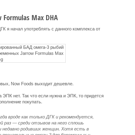
w Formulas Max DHA
ГК я начал употреблять с данного комплекса от
ервых, Now Foods выходит дешевле.
а ЭПК нет. Так что если нужна и ЭПК, то придется
дополнение покупать.
гда вроде как только ДГК и рекомендуется,
й раз — среди отзывов на него сплошь
 недавно родивших женщин. Хотя есть в
е пренатальные омеги-3 для беременных и