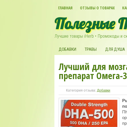
ГЛАВНАЯ
ОТЗЫВЫ О ТОВАРАХ
КА
Полезные 
Лучшие товары iHerb • Промокоды и с
ДОБАВКИ
ТРАВЫ
ДЛЯ ДУША
Лучший для мозг
препарат Омега-
Категория отзыва:
Добавки
Р
п
ПН
ор
пр