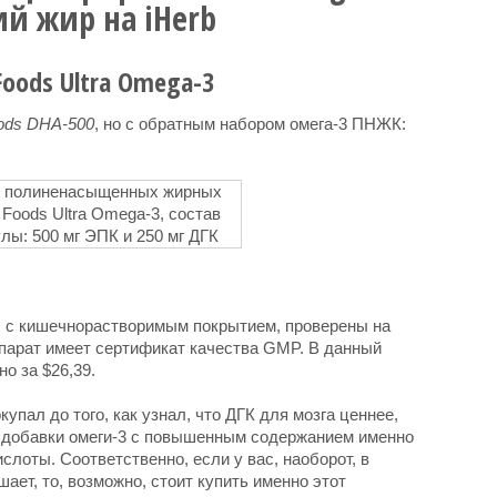
й жир на iHerb
oods Ultra Omega-3
ods DHA-500
, но с обратным набором омега-3 ПНЖК:
л, с кишечнорастворимым покрытием, проверены на
епарат имеет сертификат качества GMP. В данный
о за $26,39.
купал до того, как узнал, что ДГК для мозга ценнее,
 добавки омеги-3 с повышенным содержанием именно
лоты. Соответственно, если у вас, наоборот, в
ает, то, возможно, стоит купить именно этот