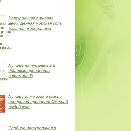
Натуральная пищевая
неочищенная морская соль,
богатая минералами
Лучшие натуральные и
дешевые препараты
витамина D
Лучший для мозга и самый
недорогой препарат Омега-3
рыбий жир
Сардина натуральная в