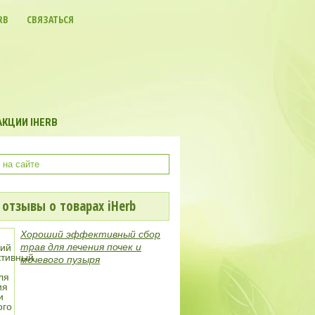
RB
СВЯЗАТЬСЯ
КЦИИ IHERB
отзывы о товарах iHerb
Хороший эффективный сбор
трав для лечения почек и
мочевого пузыря