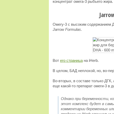
концентрат омега-3 рыбьего жира.
Jarro
Омегу-3 с высоким содержанием Д
Jarrow Formulas
.
Вот
его страница
на iHerb.
В целом, БАД неплохой, но, во-п
Во-вторых, в составе только ДГК, 
еще какой-то препарат омеги-3 в 
Однако при беременности, ко
этот комплекс будет в самы
комментарии беременных или
продаже на iHerb специальны