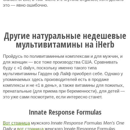
это — явно ошибочно.
Другие натуральные недешевые
мультивитамины на iHerb
Пройдусь по поливитаминным комплексам и для мужчин, и
для женщин — все тоже производства США. Сравнивать
буду с «1 daily», поскольку именно такого типа
мультивитамины Гарден оф Лайф приобрел себе. Однако у
упоминаемых здесь производителей есть в продаже
комплексы и не «1 в день», а также витамины для пожилых,
пренатальные (для приема при беременности), для детей —
это уже сами посмотрите, если интересно станет.
Innate Response Formulas
Вот страница
мужского
Innate Response Formulas Men’s One
Daily
и
вот страница
женского Innate Response Formulas