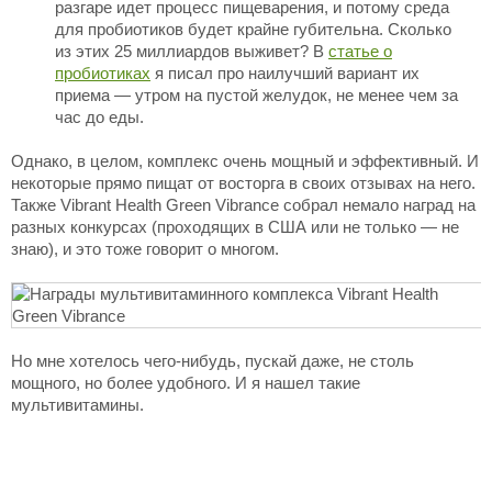
разгаре идет процесс пищеварения, и потому среда
для пробиотиков будет крайне губительна. Сколько
из этих 25 миллиардов выживет? В
статье о
пробиотиках
я писал про наилучший вариант их
приема — утром на пустой желудок, не менее чем за
час до еды.
Однако, в целом, комплекс очень мощный и эффективный. И
некоторые прямо пищат от восторга в своих отзывах на него.
Также Vibrant Health Green Vibrance собрал немало наград на
разных конкурсах (проходящих в США или не только — не
знаю), и это тоже говорит о многом.
Но мне хотелось чего-нибудь, пускай даже, не столь
мощного, но более удобного. И я нашел такие
мультивитамины.