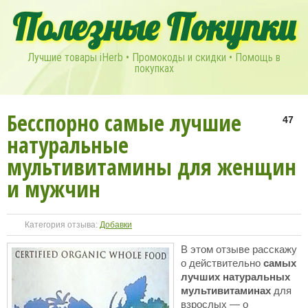
Полезные Покупки
Лучшие товары iHerb • Промокоды и скидки • Помощь в
покупках
Бесспорно самые лучшие
47
натуральные
мультивитамины для женщин
и мужчин
Категория отзыва:
Добавки
В этом отзыве расскажу
о действительно
самых
лучших натуральных
мультивитаминах
для
взрослых — о