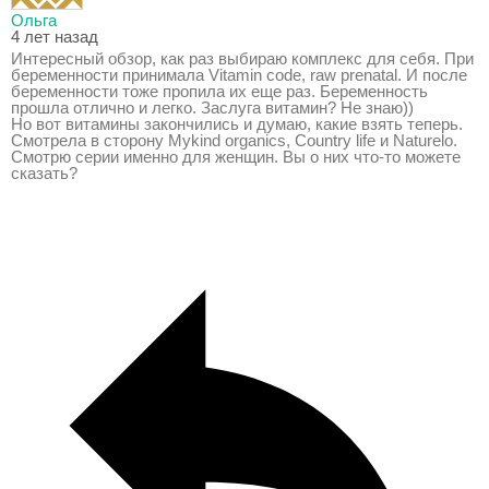
Ольга
4 лет назад
Интересный обзор, как раз выбираю комплекс для себя. При
беременности принимала Vitamin code, raw prenatal. И после
беременности тоже пропила их еще раз. Беременность
прошла отлично и легко. Заслуга витамин? Не знаю))
Но вот витамины закончились и думаю, какие взять теперь.
Смотрела в сторону Mykind organics, Country life и Naturelo.
Смотрю серии именно для женщин. Вы о них что-то можете
сказать?