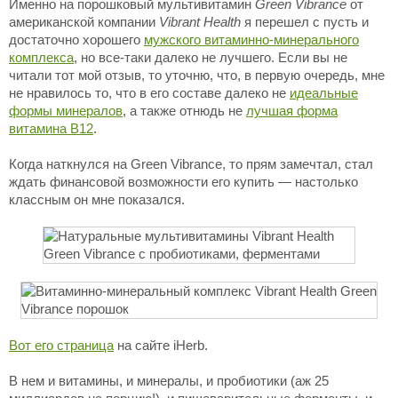
Именно на порошковый мультивитамин
Green Vibrance
от
американской компании
Vibrant Health
я перешел с пусть и
достаточно хорошего
мужского витаминно-минерального
комплекса
, но все-таки далеко не лучшего. Если вы не
читали тот мой отзыв, то уточню, что, в первую очередь, мне
не нравилось то, что в его составе далеко не
идеальные
формы минералов
, а также отнюдь не
лучшая форма
витамина B12
.
Когда наткнулся на Green Vibrance, то прям замечтал, стал
ждать финансовой возможности его купить — настолько
классным он мне показался.
Вот его страница
на сайте iHerb.
В нем и витамины, и минералы, и пробиотики (аж 25