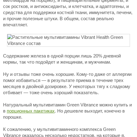
миллиардов на порцию!), и пищеварительные ферменты, и
сок ростков, и антиоксиданты, и клетчатка, и адаптогены, и
средства для поддержки костной ткани, иммунитета, печени,
и прочие полезные штуки. В общем, состав реально
впечатляет.
Содержание железа в одной порции лишь 20% дневной
нормы, так что подойдет и женщинам, и мужчинам.
Ну и отзывы тоже очень хорошие. Кому-то даже от аллергии
помог избавиться — в результате приема в течение трех
месяцев в двойной дозировке. У некоторых тягу к сладкому
отбивает — тоже очень хороший показатель.
Натуральный мультивитамин Green Vibrance можно купить и
в
порционных пакетиках
. Но дешевле выходит, конечно в
порошке.
К сожалению, у мультивитаминного комплекса Green
Vibrance оказалось несколько недостатков, на которые я,