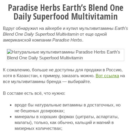
Paradise Herbs Earth’s Blend One
Daily Superfood Multivitamin
Вдруг обнаружил на айхербе и купил мультивитамины
Earth’s
Blend One Daily Superfood Multivitamin
от еще одной
американской компании
Paradise Herbs
.
К сожалению, больше не доступны для продажи в Россию,
хотя в Казахстан, к примеру, заказать можно.
Вот ссылка
на
все мультивитамины бренда — выбирайте.
В составе есть всё, что нужно:
вроде бы натуральные витамины в достаточных, но
не бешеных дозировках;
минералы в хороших формах (цитраты, аспартаты,
малаты), только, как обычно, кальций и магний в
мизерных количествах;