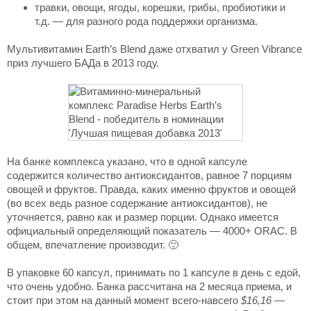
травки, овощи, ягоды, корешки, грибы, пробиотики и
т.д. — для разного рода поддержки организма.
Мультивитамин Earth’s Blend даже отхватил у Green Vibrance
приз лучшего БАДа в 2013 году.
На банке комплекса указано, что в одной капсуле
содержится количество антиоксидантов, равное 7 порциям
овощей и фруктов. Правда, каких именно фруктов и овощей
(во всех ведь разное содержание антиоксидантов), не
уточняется, равно как и размер порции. Однако имеется
официальный определяющий показатель — 4000+ ORAC. В
общем, впечатление производит. 🙂
В упаковке 60 капсул, принимать по 1 капсуле в день с едой,
что очень удобно. Банка рассчитана на 2 месяца приема, и
стоит при этом на данный момент всего-навсего
$16,16
—