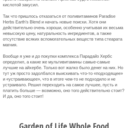
кислотой закусил.
Так что пришлось отказаться от поливитаминов Paradise
Herbs Earth’s Blend и начать новые поиски. Хотя они
действительно очень хороши, особенно учитывая их весьма
невысокую цену, натуральность ингредиентов, а также
отсутствие всяких вспомогательных веществ типа стеарата
магния.
Вообще я уже и до покупки комплекса Парадайз Хербс
определил, а какие же мультивитамины самые-самые
лучшие на айхербе. Только вот жалко было денег на них. Но
тут уж просто задолбался выискивать что-то «подходящее»
и «устраивающее», что в итоге чем-то не подходило и не
устраивало. Решил переходить на самое лучшее, пусть и
платить больше — возможно, оно того действительно стоит?
И да, оно того стоит!
Garden of Life Whole Food