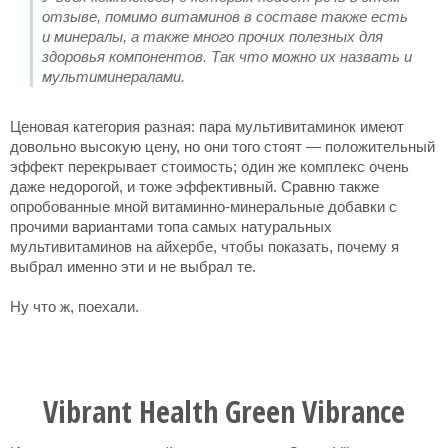
отзыве, помимо витаминов в составе также есть
и минералы, а также много прочих полезных для
здоровья компонентов. Так что можно их назвать и
мультиминералами.
Ценовая категория разная: пара мультивитаминок имеют
довольно высокую цену, но они того стоят — положительный
эффект перекрывает стоимость; один же комплекс очень
даже недорогой, и тоже эффективный. Сравню также
опробованные мной витаминно-минеральные добавки с
прочими вариантами топа самых натуральных
мультивитаминов на айхербе, чтобы показать, почему я
выбрал именно эти и не выбрал те.
Ну что ж, поехали.
Vibrant Health Green Vibrance