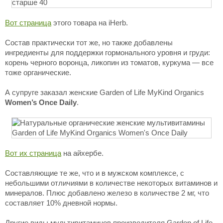
Вот страница
этого товара на iHerb.
Состав практически тот же, но также добавлены
ингредиенты для поддержки гормонального уровня и груди:
корень черного воронца, ликопин из томатов, куркума — все
тоже органические.
А супруге заказал женские Garden of Life MyKind Organics
Women’s Once Daily
.
Вот их страница
на айхербе.
Составляющие те же, что и в мужском комплексе, с
небольшими отличиями в количестве некоторых витаминов и
минералов. Плюс добавлено железо в количестве 2 мг, что
составляет 10% дневной нормы.
Другие виды мультивитаминов производителя Garden of Life