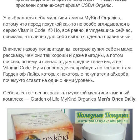
присвоен органик-сертификат
USDA Organic
.
Я выбрал для себя мультивитамины MyKind Organics,
потому что перед покупкой как-то не особо вглядывался в
серию Vitamin Code. 🙂 Но, всё равно, вглядевшись сейчас,
понимаю, что лично для себя выбор я сделал правильный.
Вначале назову поливитамины, которые купил себе и маме,
расскажу, чем они так хороши и даже выгодны, а потом
поясню, почему и сейчас отдам предпочтение им, а не
Vitamin Code. Ну и напоследочек пройдусь по конкурентам
Гарден оф Лайф, которых некоторые покупатели айхерба
почему-то ставят на один с ними уровень.
Себе я, естественно, заказал мужской мультивитаминный
комплекс — Garden of Life MyKind Organics
Men’s Once Daily
.