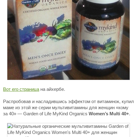
Вот его страница
на айхербе.
Распробовав и насладившись эффектом от витаминок, купил
маме из этой же серии мультивитамины для женщин «кому
за 40» — Garden of Life MyKind Organics
Women’s Multi 40+
.